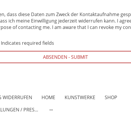
den, dass diese Daten zum Zweck der Kontaktaufnahme gesp
ass ich meine Einwilligung jederzeit widerrufen kann. I agre
pose of contacting me. I am aware that I can revoke my con
 Indicates required fields
ABSENDEN - SUBMIT
G WIDERRUFEN
HOME
KUNSTWERKE
SHOP
AUSSTELLUNGEN / PRESSE