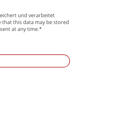
eichert und verarbeitet
e that this data may be stored
sent at any time.
*