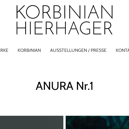
RKE
KORBINIAN
AUSSTELLUNGEN / PRESSE
KONT
ANURA Nr.1