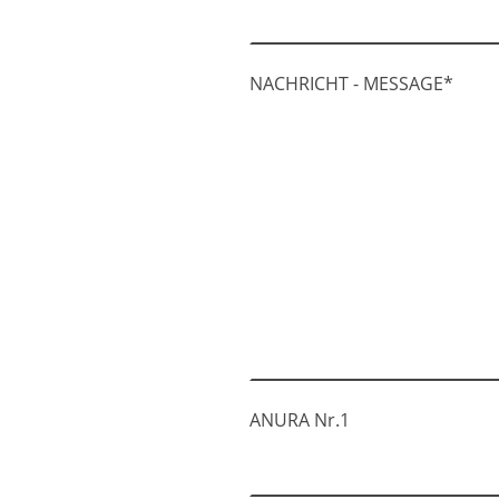
NACHRICHT - MESSAGE
*
ANURA Nr.1