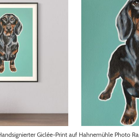
Handsignierter Giclée-Print auf Hahnemühle Photo Ra