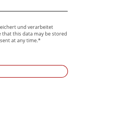
eichert und verarbeitet
e that this data may be stored
sent at any time.
*