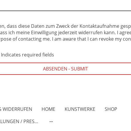
den, dass diese Daten zum Zweck der Kontaktaufnahme gesp
ass ich meine Einwilligung jederzeit widerrufen kann. I agre
pose of contacting me. I am aware that I can revoke my con
 Indicates required fields
ABSENDEN - SUBMIT
G WIDERRUFEN
HOME
KUNSTWERKE
SHOP
AUSSTELLUNGEN / PRESSE