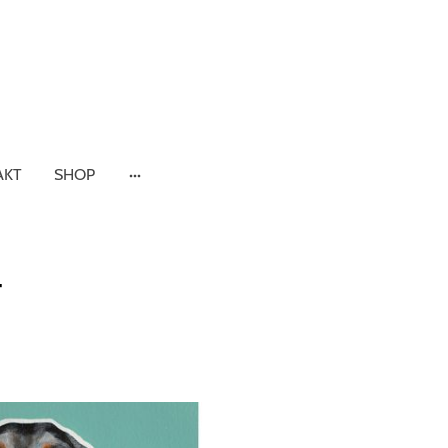
AKT
SHOP
T