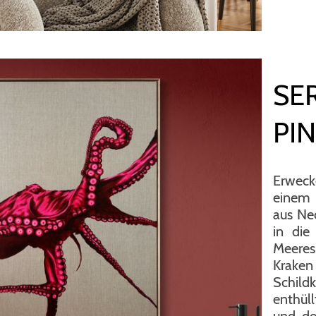
SER
PI
Erweck
einem
aus Ne
in die
Meeres
Kraken
Schild
enthül
und de