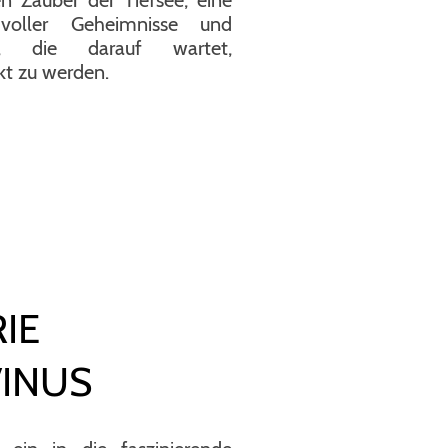
voller Geheimnisse und
, die darauf wartet,
kt zu werden.
RIE
VINUS