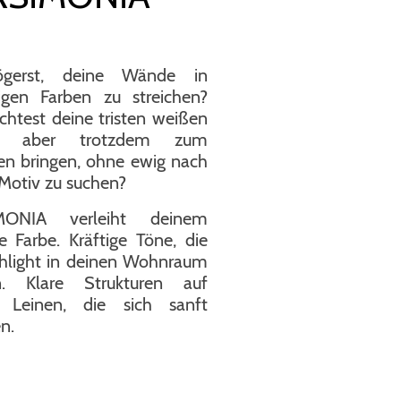
gerst, deine Wände in
igen Farben zu streichen?
htest deine tristen weißen
e aber trotzdem zum
en bringen, ohne ewig nach
Motiv zu suchen?
MONIA verleiht deinem
e Farbe. Kräftige Töne, die
ghlight in deinen Wohnraum
n. Klare Strukturen auf
 Leinen, die sich sanft
n.