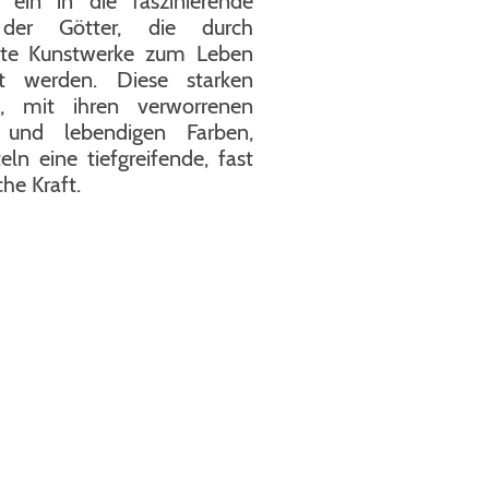
 ein in die faszinierende
der Götter, die durch
kte Kunstwerke zum Leben
t werden. Diese starken
n, mit ihren verworrenen
 und lebendigen Farben,
eln eine tiefgreifende, fast
he Kraft.