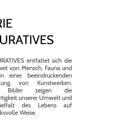
IE
GURATIVES
URATIVES entfaltet sich die
eit von Mensch, Fauna und
in einer beeindruckenden
ung von Kunstwerken.
e Bilder zeigen die
rtigkeit unserer Umwelt und
ielfalt des Lebens auf
ksvolle Weise.