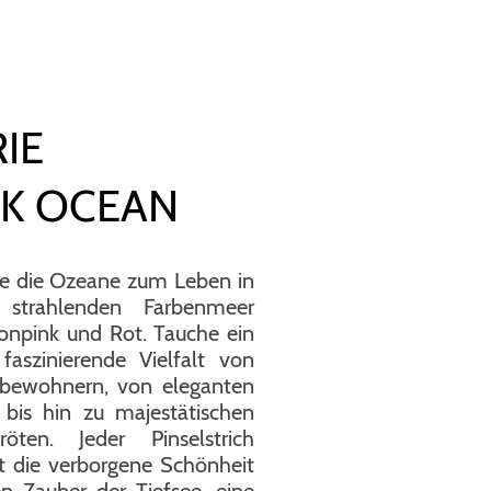
IE
NK OCEAN
e die Ozeane zum Leben in
 strahlenden Farbenmeer
onpink und Rot. Tauche ein
 faszinierende Vielfalt von
bewohnern, von eleganten
 bis hin zu majestätischen
kröten. Jeder Pinselstrich
lt die verborgene Schönheit
n Zauber der Tiefsee, eine