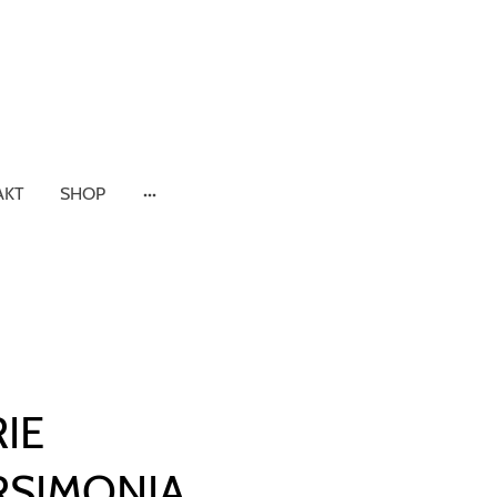
AKT
SHOP
IE
RSIMONIA