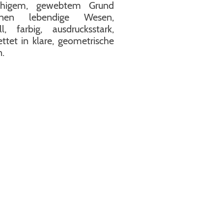
uhigem, gewebtem Grund
einen lebendige Wesen,
ll, farbig, ausdrucksstark,
ttet in klare, geometrische
.