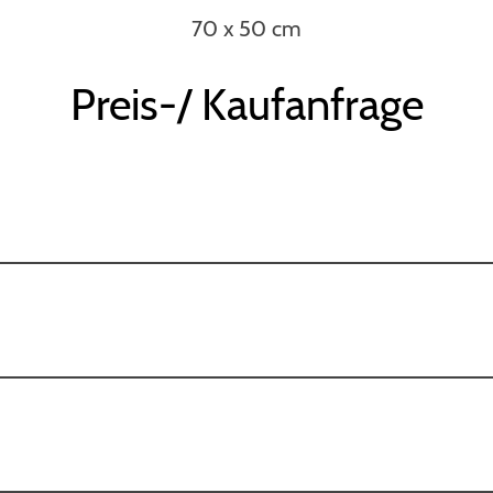
70 x 50 cm
Preis-/ Kaufanfrage