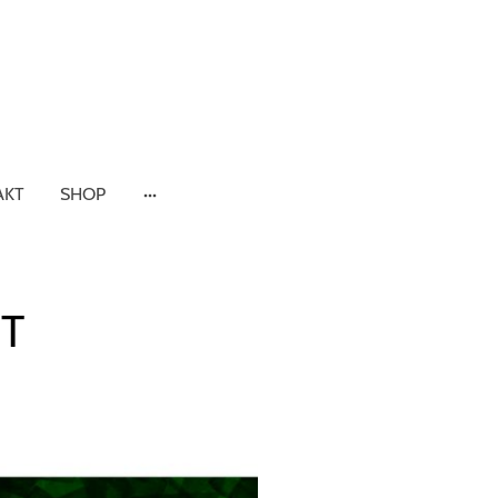
AKT
SHOP
NT