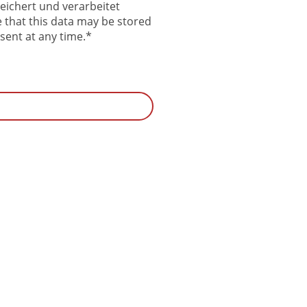
eichert und verarbeitet
e that this data may be stored
sent at any time.
*