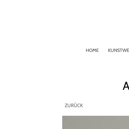
HOME
KUNSTWE
A
ZURÜCK