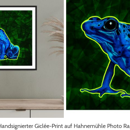
Handsignierter Giclée-Print auf Hahnemühle Photo Ra