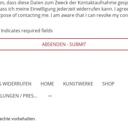
den, dass diese Daten zum Zweck der Kontaktaufnahme gesp
ass ich meine Einwilligung jederzeit widerrufen kann. I agre
pose of contacting me. I am aware that I can revoke my con
 Indicates required fields
ABSENDEN - SUBMIT
G WIDERRUFEN
HOME
KUNSTWERKE
SHOP
AUSSTELLUNGEN / PRESSE
echte vorbehalten.