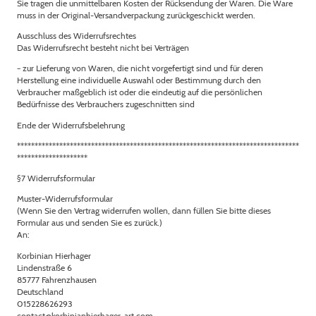
Sie tragen die unmittelbaren Kosten der Rücksendung der Waren. Die Ware
muss in der Original-Versandverpackung zurückgeschickt werden.
Ausschluss des Widerrufsrechtes
Das Widerrufsrecht besteht nicht bei Verträgen
− zur Lieferung von Waren, die nicht vorgefertigt sind und für deren
Herstellung eine individuelle Auswahl oder Bestimmung durch den
Verbraucher maßgeblich ist oder die eindeutig auf die persönlichen
Bedürfnisse des Verbrauchers zugeschnitten sind
Ende der Widerrufsbelehrung
********************************************************************************
********************
§7 Widerrufsformular
Muster-Widerrufsformular
(Wenn Sie den Vertrag widerrufen wollen, dann füllen Sie bitte dieses
Formular aus und senden Sie es zurück.)
An:
Korbinian Hierhager
Lindenstraße 6
85777 Fahrenzhausen
Deutschland
015228626293
contact@korbinianhierhager-art.com