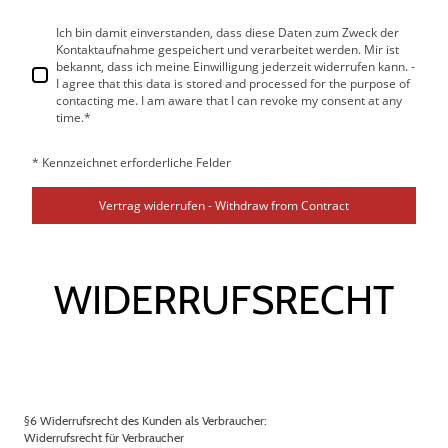
Ich bin damit einverstanden, dass diese Daten zum Zweck der
Kontaktaufnahme gespeichert und verarbeitet werden. Mir ist
bekannt, dass ich meine Einwilligung jederzeit widerrufen kann. -
I agree that this data is stored and processed for the purpose of
contacting me. I am aware that I can revoke my consent at any
time.
*
* Kennzeichnet erforderliche Felder
Vertrag widerrufen - Withdraw from Contract
WIDERRUFSRECHT
§6 Widerrufsrecht des Kunden als Verbraucher:
Widerrufsrecht für Verbraucher