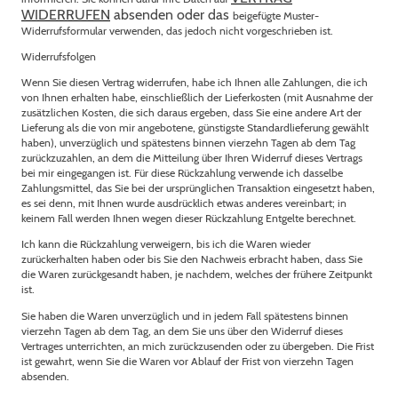
WIDERRUFEN
absenden oder das
beigefügte Muster-
Widerrufsformular verwenden, das jedoch nicht vorgeschrieben ist.
Widerrufsfolgen
Wenn Sie diesen Vertrag widerrufen, habe ich Ihnen alle Zahlungen, die ich
von Ihnen erhalten habe, einschließlich der Lieferkosten (mit Ausnahme der
zusätzlichen Kosten, die sich daraus ergeben, dass Sie eine andere Art der
Lieferung als die von mir angebotene, günstigste Standardlieferung gewählt
haben), unverzüglich und spätestens binnen vierzehn Tagen ab dem Tag
zurückzuzahlen, an dem die Mitteilung über Ihren Widerruf dieses Vertrags
bei mir eingegangen ist. Für diese Rückzahlung verwende ich dasselbe
Zahlungsmittel, das Sie bei der ursprünglichen Transaktion eingesetzt haben,
es sei denn, mit Ihnen wurde ausdrücklich etwas anderes vereinbart; in
keinem Fall werden Ihnen wegen dieser Rückzahlung Entgelte berechnet.
Ich kann die Rückzahlung verweigern, bis ich die Waren wieder
zurückerhalten haben oder bis Sie den Nachweis erbracht haben, dass Sie
die Waren zurückgesandt haben, je nachdem, welches der frühere Zeitpunkt
ist.
Sie haben die Waren unverzüglich und in jedem Fall spätestens binnen
vierzehn Tagen ab dem Tag, an dem Sie uns über den Widerruf dieses
Vertrages unterrichten, an mich zurückzusenden oder zu übergeben. Die Frist
ist gewahrt, wenn Sie die Waren vor Ablauf der Frist von vierzehn Tagen
absenden.