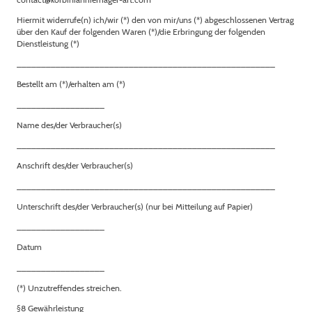
Hiermit widerrufe(n) ich/wir (*) den von mir/uns (*) abgeschlossenen Vertrag
über den Kauf der folgenden Waren (*)/die Erbringung der folgenden
Dienstleistung (*)
_____________________________________________________
Bestellt am (*)/erhalten am (*)
__________________
Name des/der Verbraucher(s)
_____________________________________________________
Anschrift des/der Verbraucher(s)
_____________________________________________________
Unterschrift des/der Verbraucher(s) (nur bei Mitteilung auf Papier)
__________________
Datum
__________________
(*) Unzutreffendes streichen.
§8 Gewährleistung