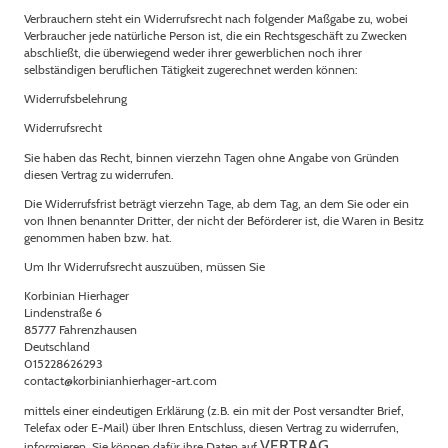
Verbrauchern steht ein Widerrufsrecht nach folgender Maßgabe zu, wobei
Verbraucher jede natürliche Person ist, die ein Rechtsgeschäft zu Zwecken
abschließt, die überwiegend weder ihrer gewerblichen noch ihrer
selbständigen beruflichen Tätigkeit zugerechnet werden können:
Widerrufsbelehrung
Widerrufsrecht
Sie haben das Recht, binnen vierzehn Tagen ohne Angabe von Gründen
diesen Vertrag zu widerrufen.
Die Widerrufsfrist beträgt vierzehn Tage, ab dem Tag, an dem Sie oder ein
von Ihnen benannter Dritter, der nicht der Beförderer ist, die Waren in Besitz
genommen haben bzw. hat.
Um Ihr Widerrufsrecht auszuüben, müssen Sie
Korbinian Hierhager
Lindenstraße 6
85777 Fahrenzhausen
Deutschland
015228626293
contact@korbinianhierhager-art.com
mittels einer eindeutigen Erklärung (z.B. ein mit der Post versandter Brief,
Telefax oder E-Mail) über Ihren Entschluss, diesen Vertrag zu widerrufen,
VERTRAG
informieren. Sie können dafür ihre Daten auf