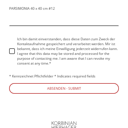
PARSIMONIA 40 x 40 cm #12
Ich bin damit einverstanden, dass diese Daten zum Zweck der
Kontaktaufnahme gespeichert und verarbeitet werden. Mir ist
bekannt, dass ich meine Einwilligung jederzeit widerrufen kann.
I agree that this data may be stored and processed for the
purpose of contacting me. I am aware that I can revoke my
consent at any time.
*
* Kennzeichnet Pflichtfelder * Indicates required fields
ABSENDEN - SUBMIT