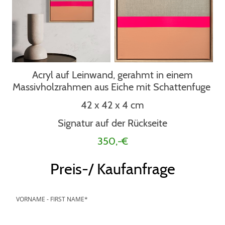
Acryl auf Leinwand, gerahmt in einem
Massivholzrahmen aus Eiche mit Schattenfuge
42 x 42 x 4 cm
Signatur auf der Rückseite
350,-€
Preis-/ Kaufanfrage
VORNAME - FIRST NAME
*